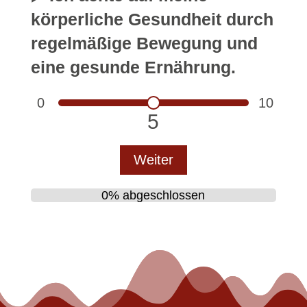
körperliche Gesundheit durch
regelmäßige Bewegung und
eine gesunde Ernährung.
0
10
5
Weiter
0% abgeschlossen