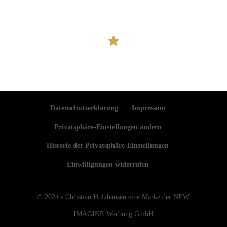

Datenschutzerklärung
Impressum
Privatsphäre-Einstellungen ändern
Historie der Privatsphäre-Einstellungen
Einwilligungen widerrufen
© 2024 - Christian Holzhausen eine Marke der NEW
IMAGINE Werbung GmbH