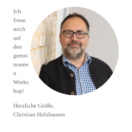
Ich
freue
mich
auf
den
gemei
nsame
n
Works
hop!
Herzliche Grüße,
Christian Holzhausen