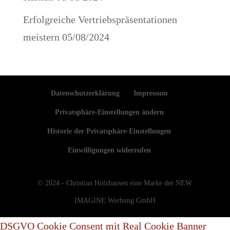
Erfolgreiche Vertriebspräsentationen
meistern
05/08/2024
Datenschutzerklärung
Impressum
Privatsphäre-Einstellungen ändern
Historie der Privatsphäre-Einstellungen
Einwilligungen widerrufen
© 2024 - Christian Holzhausen eine Marke der NEW
IMAGINE Werbung GmbH
DSGVO Cookie Consent mit Real Cookie Banner