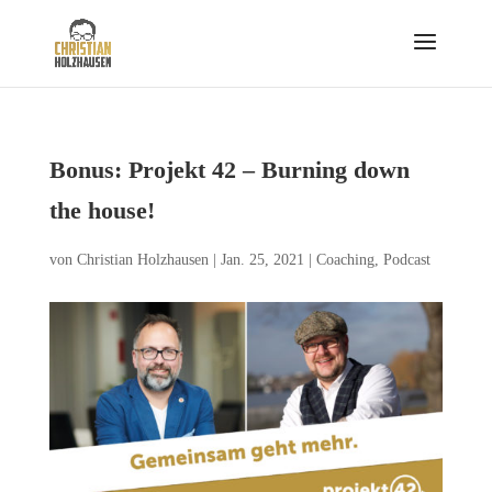
Bonus: Projekt 42 – Burning down
the house!
von
Christian Holzhausen
|
Jan. 25, 2021
|
Coaching
,
Podcast