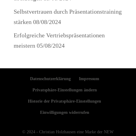
Selbstvertrauen durch Präsentationstraining
stärken
08/08/2024
Erfolgreiche Vertriebspräsentationen
meistern
05/08/2024
Datenschutzerklärung
Impressum
Privatsphäre-Einstellungen ändern
Historie der Privatsphäre-Einstellungen
Einwilligungen widerrufen
© 2024 - Christian Holzhausen eine Marke der NEW