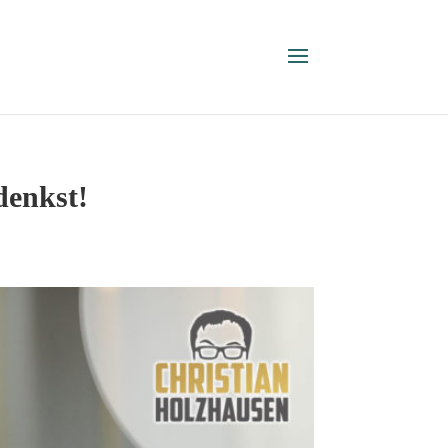
denkst!