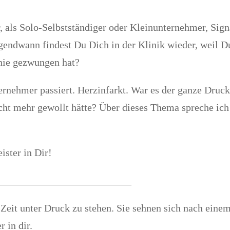
r, als Solo-Selbstständiger oder Kleinunternehmer, Sign
rgendwann findest Du Dich in der Klinik wieder, weil Du
Knie gezwungen hat?
rnehmer passiert. Herzinfarkt. War es der ganze Druck
ht mehr gewollt hätte? Über dieses Thema spreche ich h
ster in Dir!
__________________________
 Zeit unter Druck zu stehen. Sie sehnen sich nach ein
 in dir.