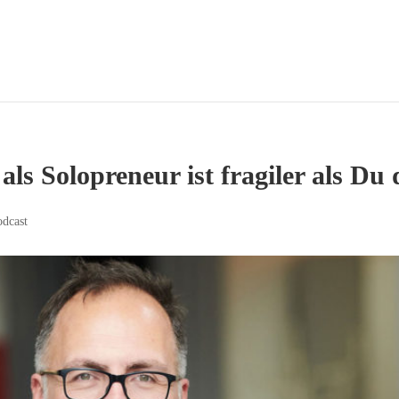
ls Solopreneur ist fragiler als Du 
odcast