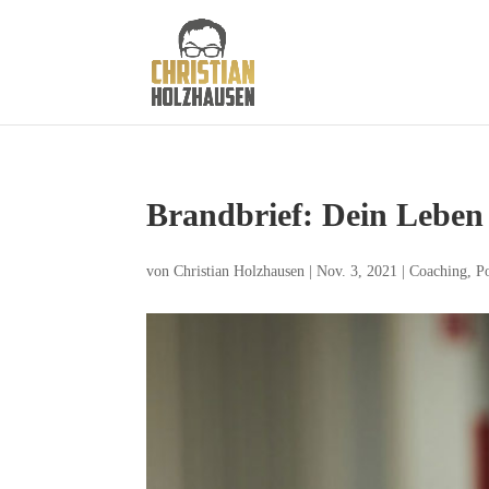
Brandbrief: Dein Leben a
von
Christian Holzhausen
|
Nov. 3, 2021
|
Coaching
,
P