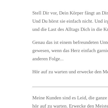
Stell Dir vor, Dein Körper fängt an Di
Und Du hörst sie einfach nicht. Und i
und die Last des Alltags Dich in die 
Genau das ist einem befreundeten Unte
gewesen, wenn das Herz einfach garnic
anderen Folge...
Hör auf zu warten und erwecke den Mei
_______________________________
Meine Kunden sind es Leid, die ganze
hör auf zu warten. Erwecke den Meister