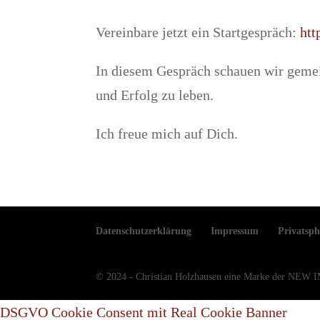
Vereinbare jetzt ein Startgespräch:
htt
In diesem Gespräch schauen wir gemei
und Erfolg zu leben.
Ich freue mich auf Dich.
Datenschutzerklärung
Impressum
Privatsph
© 2024 - Christian Holzhausen eine Marke der N
DSGVO Cookie Consent mit Real Cookie Banner