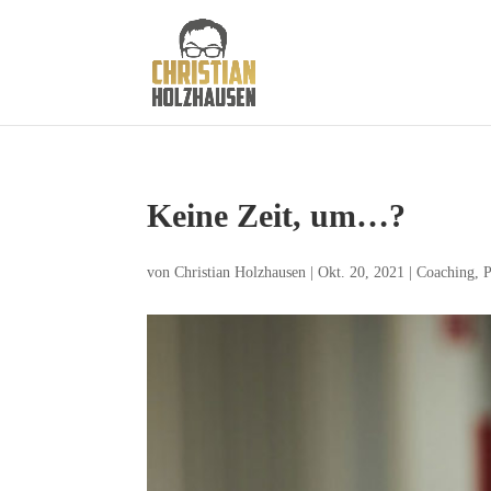
Keine Zeit, um…?
von
Christian Holzhausen
|
Okt. 20, 2021
|
Coaching
,
P