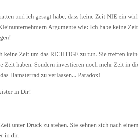
tten und ich gesagt habe, dass keine Zeit NIE ein wir
 Kleinunternehmern Argumente wie: Ich habe keine Zeit
agen!
h keine Zeit um das RICHTIGE zu tun. Sie treffen kein
ne Zeit haben. Sondern investieren noch mehr Zeit in d
das Hamsterrad zu verlassen... Paradox!
ster in Dir!
__________________________
 Zeit unter Druck zu stehen. Sie sehnen sich nach ein
 in dir.