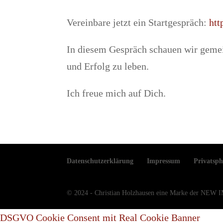
Vereinbare jetzt ein Startgespräch:
htt
In diesem Gespräch schauen wir gemei
und Erfolg zu leben.
Ich freue mich auf Dich.
Datenschutzerklärung
Impressum
Privatsph
© 2024 - Christian Holzhausen eine Marke der N
DSGVO Cookie Consent mit Real Cookie Banner