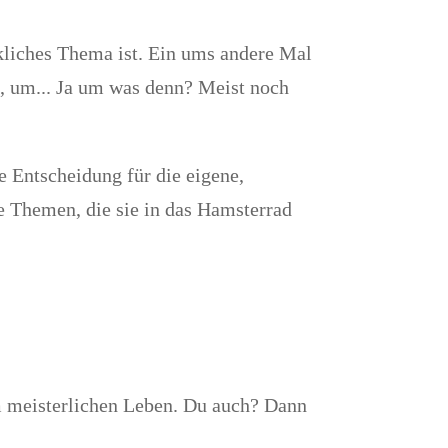
kliches Thema ist. Ein ums andere Mal
, um... Ja um was denn? Meist noch
e Entscheidung für die eigene,
ie Themen, die sie in das Hamsterrad
em meisterlichen Leben. Du auch? Dann