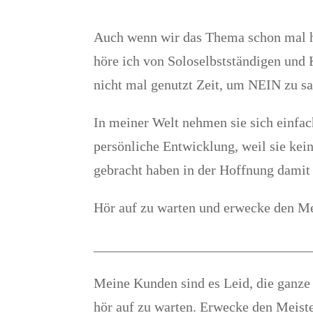
Auch wenn wir das Thema schon mal ha
höre ich von Soloselbstständigen und
nicht mal genutzt Zeit, um NEIN zu s
In meiner Welt nehmen sie sich einfac
persönliche Entwicklung, weil sie kei
gebracht haben in der Hoffnung damit 
Hör auf zu warten und erwecke den Mei
_______________________________
Meine Kunden sind es Leid, die ganze
hör auf zu warten. Erwecke den Meister