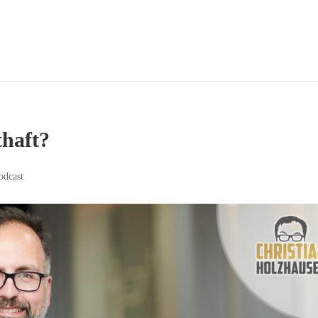
haft?
odcast