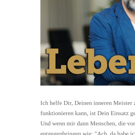
Ich helfe Dir, Deinen inneren Meister
funktionieren kann, ist Dein Einsatz 
Und wenn mir dann Menschen, die vor
entgegenbringen wie: "Ach, da habe ic