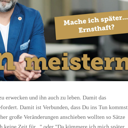
 zu erwecken und ihn auch zu leben. Damit das
gefordert. Damit ist Verbunden, dass Du ins Tun kommst
her große Veränderungen anschieben wollten so Sätze
h keine Zeit für..." oder "Da kümmere ich mich später