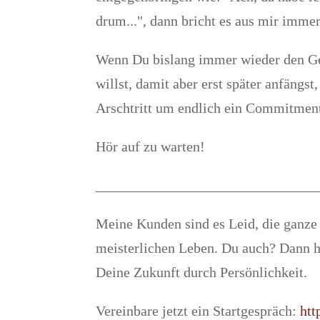
drum...", dann bricht es aus mir imme
Wenn Du bislang immer wieder den Ged
willst, damit aber erst später anfängst
Arschtritt um endlich ein Commitmen
Hör auf zu warten!
_______________________________
Meine Kunden sind es Leid, die ganze 
meisterlichen Leben. Du auch? Dann hö
Deine Zukunft durch Persönlichkeit.
Vereinbare jetzt ein Startgespräch:
htt