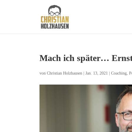
Mach ich später… Ernst
von
Christian Holzhausen
|
Jan. 13, 2021
|
Coaching
,
P