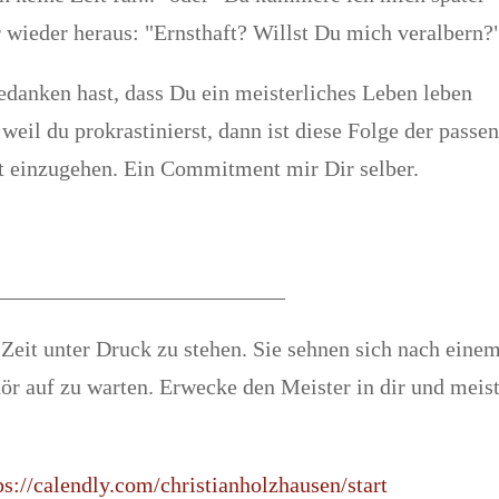
r wieder heraus: "Ernsthaft? Willst Du mich veralbern?
anken hast, dass Du ein meisterliches Leben leben
, weil du prokrastinierst, dann ist diese Folge der passe
t einzugehen. Ein Commitment mir Dir selber.
__________________________
Zeit unter Druck zu stehen. Sie sehnen sich nach eine
r auf zu warten. Erwecke den Meister in dir und meis
ps://calendly.com/christianholzhausen/start