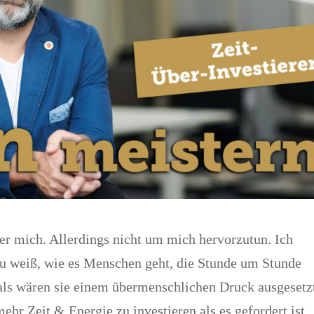
ber mich. Allerdings nicht um mich hervorzutun. Ich
au weiß, wie es Menschen geht, die Stunde um Stunde
 als wären sie einem übermenschlichen Druck ausgesetz
hr Zeit & Energie zu investieren als es gefordert ist.