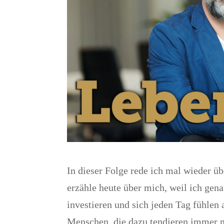
In dieser Folge rede ich mal wieder ü
erzähle heute über mich, weil ich gen
investieren und sich jeden Tag fühlen
Menschen, die dazu tendieren immer me