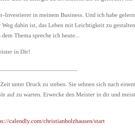
er-Investierer in meinem Business. Und ich habe gelern
 Weg dahin ist, das Leben mit Leichtigkeit zu gestalten
 dem Thema spreche ich heute...
ster in Dir!
__________________________
Zeit unter Druck zu stehen. Sie sehnen sich nach eine
r auf zu warten. Erwecke den Meister in dir und meis
ps://calendly.com/christianholzhausen/start