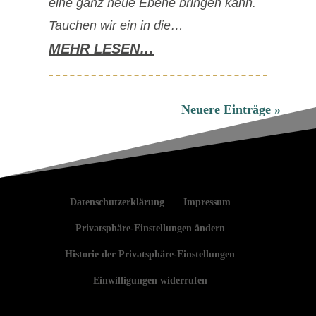
eine ganz neue Ebene bringen kann.
Tauchen wir ein in die…
MEHR LESEN…
Neuere Einträge »
Datenschutzerklärung
Impressum
Privatsphäre-Einstellungen ändern
Historie der Privatsphäre-Einstellungen
Einwilligungen widerrufen