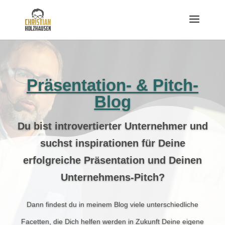
Präsentation- & Pitch-
Blog
Du bist introvertierter Unternehmer und
suchst inspirationen für Deine
erfolgreiche Präsentation und Deinen
Unternehmens-Pitch?
Dann findest du in meinem Blog viele unterschiedliche
Facetten, die Dich helfen werden in Zukunft Deine eigene