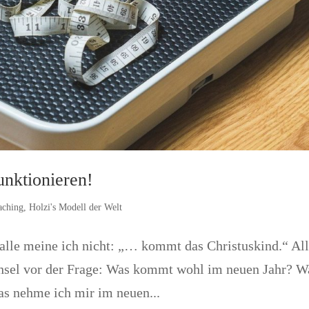
unktionieren!
aching
,
Holzi's Modell der Welt
alle meine ich nicht: „… kommt das Christuskind.“ Al
chsel vor der Frage: Was kommt wohl im neuen Jahr? W
s nehme ich mir im neuen...