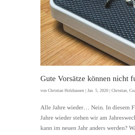
Gute Vorsätze können nicht f
von
Christian Holzhausen
|
Jan. 5, 2020
|
Christian
,
Co
Alle Jahre wieder… Nein. In diesem F
Jahre wieder stehen wir am Jahreswe
kann im neuen Jahr anders werden? Wa